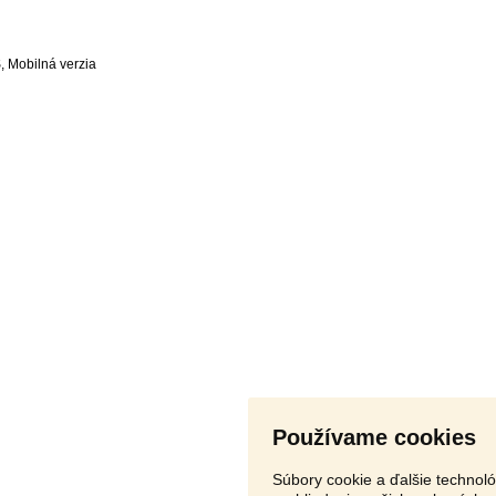
S
,
Používame cookies
Súbory cookie a ďalšie technol