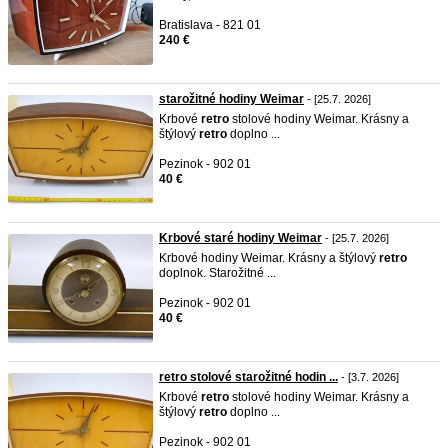
Bratislava - 821 01
240 €
starožitné hodiny Weimar
- [25.7. 2026]
Krbové
retro
stolové hodiny Weimar. Krásny a
štýlový
retro
doplno ...
Pezinok - 902 01
40 €
Krbové staré hodiny Weimar
- [25.7. 2026]
Krbové hodiny Weimar. Krásny a štýlový
retro
doplnok. Starožitné ...
Pezinok - 902 01
40 €
retro stolové starožitné hodin ...
- [3.7. 2026]
Krbové
retro
stolové hodiny Weimar. Krásny a
štýlový
retro
doplno ...
Pezinok - 902 01