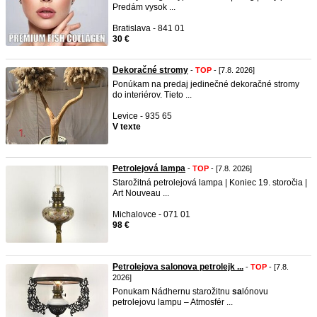
Predám vysok ...
Bratislava - 841 01
30 €
Dekoračné stromy
-
TOP
- [7.8. 2026]
Ponúkam na predaj jedinečné dekoračné stromy
do interiérov. Tieto ...
Levice - 935 65
V texte
Petrolejová lampa
-
TOP
- [7.8. 2026]
Starožitná petrolejová lampa | Koniec 19. storočia |
Art Nouveau ...
Michalovce - 071 01
98 €
Petrolejova salonova petrolejk ...
-
TOP
- [7.8.
2026]
Ponukam Nádhernu starožitnu
sa
lónovu
petrolejovu lampu – Atmosfér ...