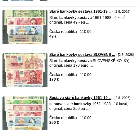
Staré bankovky sestava 1961-19 ...
- [2.8. 2026]
Staré
bankovky
sestava
1961-1988 - 6 kusů,
originál, cena 49,- eu ...
Česká republika - 110 00
49 €
Staré bankovky sestava SLOVENS ...
- [2.8. 2026]
Staré
bankovky
sestava
SLOVENSKÉ KOLKY,
originál, cena 170 euro, ...
Česká republika - 110 00
170 €
Sestava staré bankovky 1961-19 ...
- [2.8. 2026]
sestava
staré
bankovky
1961-1988 - 10 kusů,
originál, cena 250 eu ...
Česká republika - 110 00
250 €