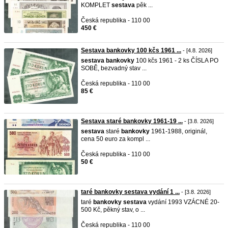
KOMPLET
sestava
pěk ...
Česká republika - 110 00
450 €
Sestava bankovky 100 kčs 1961 ...
- [4.8. 2026]
sestava
bankovky
100 kčs 1961 - 2 ks ČÍSLA PO
SOBĚ, bezvadný stav ...
Česká republika - 110 00
85 €
Sestava staré bankovky 1961-19 ...
- [3.8. 2026]
sestava
staré
bankovky
1961-1988, originál,
cena 50 euro za kompl ...
Česká republika - 110 00
50 €
taré bankovky sestava vydání 1 ...
- [3.8. 2026]
taré
bankovky
sestava
vydání 1993 VZÁCNÉ 20-
500 Kč, pěkný stav, o ...
Česká republika - 110 00