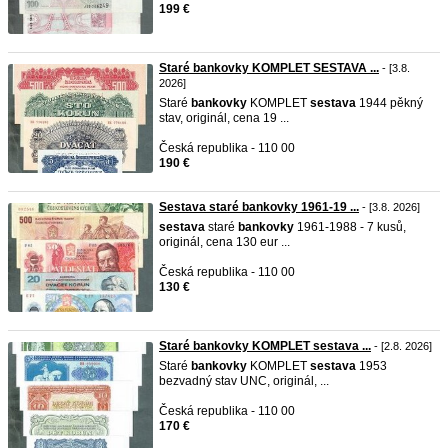
199 €
Staré bankovky KOMPLET SESTAVA ...
- [3.8.
2026]
Staré
bankovky
KOMPLET
sestava
1944 pěkný
stav, originál, cena 19 ...
Česká republika - 110 00
190 €
Sestava staré bankovky 1961-19 ...
- [3.8. 2026]
sestava
staré
bankovky
1961-1988 - 7 kusů,
originál, cena 130 eur ...
Česká republika - 110 00
130 €
Staré bankovky KOMPLET sestava ...
- [2.8. 2026]
Staré
bankovky
KOMPLET
sestava
1953
bezvadný stav UNC, originál, ...
Česká republika - 110 00
170 €