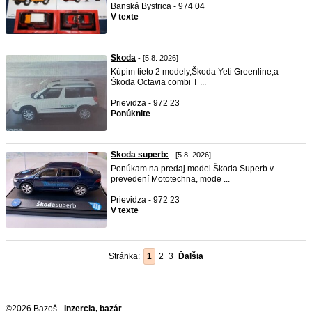
Banská Bystrica - 974 04
V texte
Skoda
- [5.8. 2026]
Kúpim tieto 2 modely,Škoda Yeti Greenline,a
Škoda Octavia combi T ...
Prievidza - 972 23
Ponúknite
Skoda superb:
- [5.8. 2026]
Ponúkam na predaj model Škoda Superb v
prevedení Mototechna, mode ...
Prievidza - 972 23
V texte
Stránka:
1
2
3
Ďalšia
©2026 Bazoš -
Inzercia, bazár