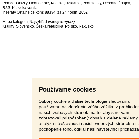
Pomoc
,
Otázky
,
Hodnotenie
,
Kontakt
,
Reklama
,
Podmienky
,
Ochrana údajov
,
RSS
,
Inzeráty Ostatné celkom:
88354
, za 24 hodín:
2652
Mapa kategórií
,
Najvyhľadávanejšie výrazy
Krajiny:
Slovensko
,
Česká republika
,
Poľsko
,
Rakúsko
Používame cookies
Súbory cookie a ďalšie technológie sledovania
používame na zlepšenie vášho zážitku z prehliada
našich webových stránok, na to, aby sme vám
zobrazovali prispôsobený obsah a cielené reklamy,
analýzu návštevnosti našich webových stránok a n
pochopenie toho, odkiaľ naši návštevníci prichádza