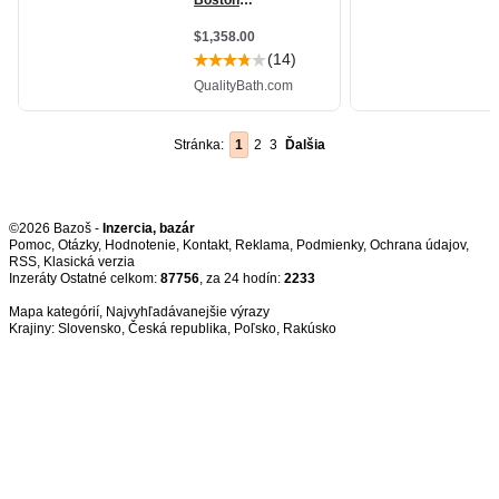
Stránka:
1
2
3
Ďalšia
©2026 Bazoš -
Inzercia, bazár
Pomoc
,
Otázky
,
Hodnotenie
,
Kontakt
,
Reklama
,
Podmienky
,
Ochrana údajov
,
RSS
,
Inzeráty Ostatné celkom:
87756
, za 24 hodín:
2233
Mapa kategórií
,
Najvyhľadávanejšie výrazy
Krajiny:
Slovensko
,
Česká republika
,
Poľsko
,
Rakúsko