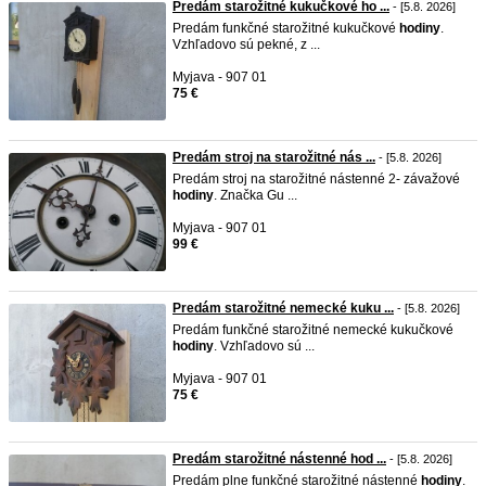
Predám starožitné kukučkové ho ...
- [5.8. 2026]
Predám funkčné starožitné kukučkové
hodiny
.
Vzhľadovo sú pekné, z ...
Myjava - 907 01
75 €
Predám stroj na starožitné nás ...
- [5.8. 2026]
Predám stroj na starožitné nástenné 2- závažové
hodiny
. Značka Gu ...
Myjava - 907 01
99 €
Predám starožitné nemecké kuku ...
- [5.8. 2026]
Predám funkčné starožitné nemecké kukučkové
hodiny
. Vzhľadovo sú ...
Myjava - 907 01
75 €
Predám starožitné nástenné hod ...
- [5.8. 2026]
Predám plne funkčné starožitné nástenné
hodiny
.