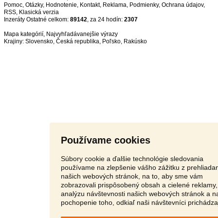
Pomoc
,
Otázky
,
Hodnotenie
,
Kontakt
,
Reklama
,
Podmienky
,
Ochrana údajov
,
RSS
,
Inzeráty Ostatné celkom:
89142
, za 24 hodín:
2307
Mapa kategórií
,
Najvyhľadávanejšie výrazy
Krajiny:
Slovensko
,
Česká republika
,
Poľsko
,
Rakúsko
Používame cookies
Súbory cookie a ďalšie technológie sledovania
používame na zlepšenie vášho zážitku z prehliada
našich webových stránok, na to, aby sme vám
zobrazovali prispôsobený obsah a cielené reklamy,
analýzu návštevnosti našich webových stránok a n
pochopenie toho, odkiaľ naši návštevníci prichádza