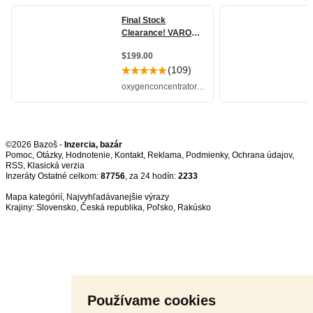
©2026 Bazoš -
Inzercia, bazár
Pomoc
,
Otázky
,
Hodnotenie
,
Kontakt
,
Reklama
,
Podmienky
,
Ochrana údajov
,
RSS
,
Inzeráty Ostatné celkom:
87756
, za 24 hodín:
2233
Mapa kategórií
,
Najvyhľadávanejšie výrazy
Krajiny:
Slovensko
,
Česká republika
,
Poľsko
,
Rakúsko
Používame cookies