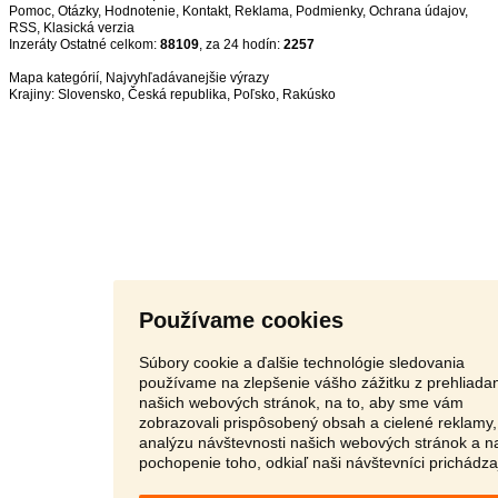
Pomoc
,
Otázky
,
Hodnotenie
,
Kontakt
,
Reklama
,
Podmienky
,
Ochrana údajov
,
RSS
,
Inzeráty Ostatné celkom:
88109
, za 24 hodín:
2257
Mapa kategórií
,
Najvyhľadávanejšie výrazy
Krajiny:
Slovensko
,
Česká republika
,
Poľsko
,
Rakúsko
Používame cookies
Súbory cookie a ďalšie technológie sledovania
používame na zlepšenie vášho zážitku z prehliada
našich webových stránok, na to, aby sme vám
zobrazovali prispôsobený obsah a cielené reklamy,
analýzu návštevnosti našich webových stránok a n
pochopenie toho, odkiaľ naši návštevníci prichádza