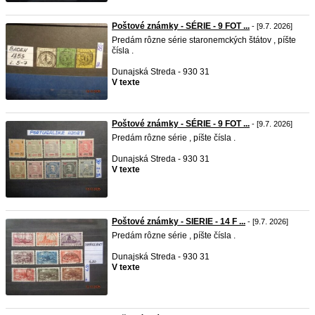
Poštové známky - SÉRIE - 9 FOT ...
- [9.7. 2026]
Predám rôzne série staronemckých štátov , píšte
čísla .
Dunajská Streda - 930 31
V texte
Poštové známky - SÉRIE - 9 FOT ...
- [9.7. 2026]
Predám rôzne série , píšte čísla .
Dunajská Streda - 930 31
V texte
Poštové známky - SIERIE - 14 F ...
- [9.7. 2026]
Predám rôzne série , píšte čísla .
Dunajská Streda - 930 31
V texte